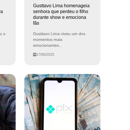
Gusttavo Lima homenageia
va
senhora que perdeu o filho
durante show e emociona
fãs
u o
Gusttavo Lima viveu um dos
momentos mais
emocionantes...
17/06/2025