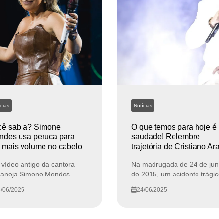
cias
Notícias
cê sabia? Simone
O que temos para hoje é
ndes usa peruca para
saudade! Relembre
 mais volume no cabelo
trajetória de Cristiano Ar
vídeo antigo da cantora
Na madrugada de 24 de ju
taneja Simone Mendes...
de 2015, um acidente trágico
/06/2025
24/06/2025