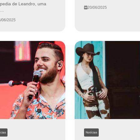
pedia de Leandro, uma
20/06/2025
..
/06/2025
cias
Notícias