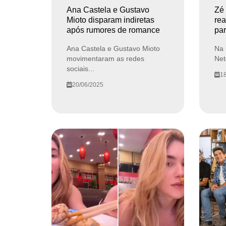
Ana Castela e Gustavo
Zé 
Mioto disparam indiretas
rea
após rumores de romance
par
Ana Castela e Gustavo Mioto
Na 
movimentaram as redes
Net
sociais...
18
20/06/2025