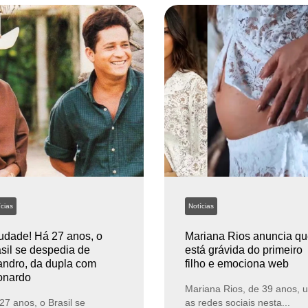
cias
Notícias
dade! Há 27 anos, o
Mariana Rios anuncia q
sil se despedia de
está grávida do primeiro
ndro, da dupla com
filho e emociona web
onardo
Mariana Rios, de 39 anos, 
27 anos, o Brasil se
as redes sociais nesta...