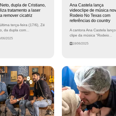
Neto, dupla de Cristiano,
Ana Castela lança
liza tratamento a laser
videoclipe de música no
a remover cicatriz
Rodeio No Texas com
referências do country
última terça-feira (17/6), Zé
o, da dupla com...
A cantora Ana Castela lanço
clipe da música “Rodeio...
/06/2025
18/06/2025