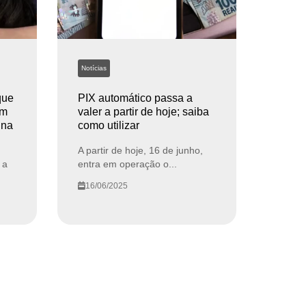
Notícias
que
PIX automático passa a
ém
valer a partir de hoje; saiba
ina
como utilizar
A partir de hoje, 16 de junho,
 a
entra em operação o...
16/06/2025