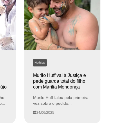
Notícias
Murilo Huff vai à Justiça e
pede guarda total do filho
aújo
com Marília Mendonça
nho
Murilo Huff falou pela primeira
...
vez sobre o pedido...
24/06/2025