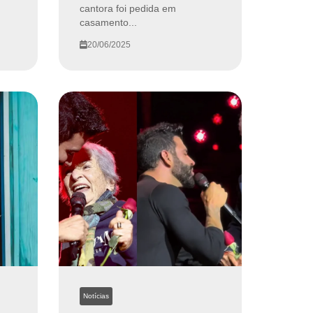
cantora foi pedida em
casamento...
20/06/2025
Notícias