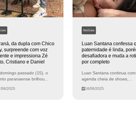
cias
Notícias
aná, da dupla com Chico
Luan Santana confessa 
, surpreende com voz
paternidade é linda, por
ente e impressiona Zé
desafiadora e muda a rot
o, Cristiano e Daniel
por completo
domingo passado (15), o
Luan Santana continua com
ento paranaense brilhou...
agenda cheia de shows,...
/06/2025
16/06/2025