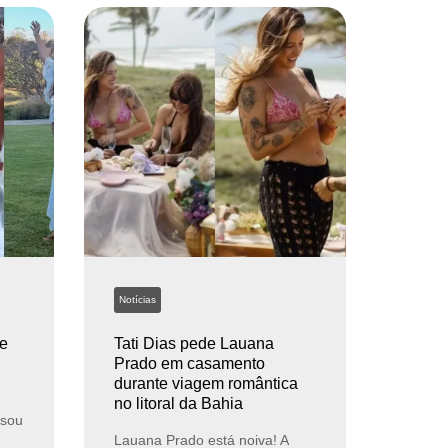
Notícias
ue
Tati Dias pede Lauana
Prado em casamento
durante viagem romântica
no litoral da Bahia
usou
Lauana Prado está noiva! A