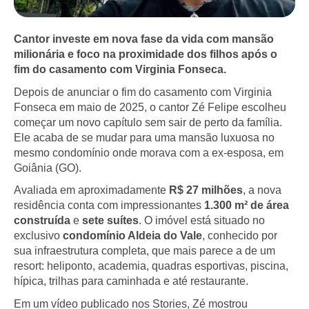
Cantor investe em nova fase da vida com mansão
milionária e foco na proximidade dos filhos após o
fim do casamento com Virginia Fonseca.
Depois de anunciar o fim do casamento com Virginia
Fonseca em maio de 2025, o cantor Zé Felipe escolheu
começar um novo capítulo sem sair de perto da família.
Ele acaba de se mudar para uma mansão luxuosa no
mesmo condomínio onde morava com a ex-esposa, em
Goiânia (GO).
Avaliada em aproximadamente
R$ 27 milhões
, a nova
residência conta com impressionantes
1.300 m² de área
construída
e
sete suítes
. O imóvel está situado no
exclusivo
condomínio Aldeia do Vale
, conhecido por
sua infraestrutura completa, que mais parece a de um
resort: heliponto, academia, quadras esportivas, piscina,
hípica, trilhas para caminhada e até restaurante.
Em um vídeo publicado nos Stories, Zé mostrou