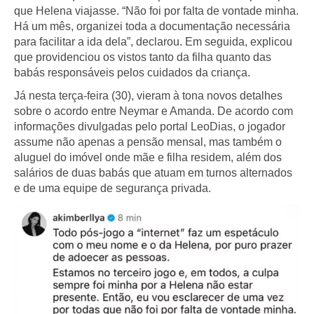
que Helena viajasse. “Não foi por falta de vontade minha.
Há um mês, organizei toda a documentação necessária
para facilitar a ida dela”, declarou. Em seguida, explicou
que providenciou os vistos tanto da filha quanto das
babás responsáveis pelos cuidados da criança.
Já nesta terça-feira (30), vieram à tona novos detalhes
sobre o acordo entre Neymar e Amanda. De acordo com
informações divulgadas pelo portal LeoDias, o jogador
assume não apenas a pensão mensal, mas também o
aluguel do imóvel onde mãe e filha residem, além dos
salários de duas babás que atuam em turnos alternados
e de uma equipe de segurança privada.