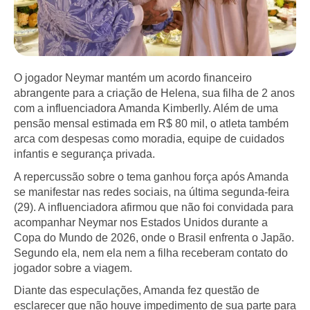
O jogador Neymar mantém um acordo financeiro
abrangente para a criação de Helena, sua filha de 2 anos
com a influenciadora Amanda Kimberlly. Além de uma
pensão mensal estimada em R$ 80 mil, o atleta também
arca com despesas como moradia, equipe de cuidados
infantis e segurança privada.
A repercussão sobre o tema ganhou força após Amanda
se manifestar nas redes sociais, na última segunda-feira
(29). A influenciadora afirmou que não foi convidada para
acompanhar Neymar nos Estados Unidos durante a
Copa do Mundo de 2026, onde o Brasil enfrenta o Japão.
Segundo ela, nem ela nem a filha receberam contato do
jogador sobre a viagem.
Diante das especulações, Amanda fez questão de
esclarecer que não houve impedimento de sua parte para