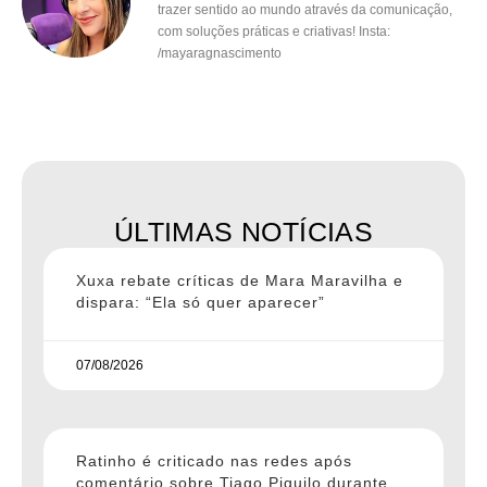
trazer sentido ao mundo através da comunicação,
com soluções práticas e criativas! Insta:
/mayaragnascimento
ÚLTIMAS NOTÍCIAS
Xuxa rebate críticas de Mara Maravilha e
dispara: “Ela só quer aparecer”
07/08/2026
Ratinho é criticado nas redes após
comentário sobre Tiago Piquilo durante