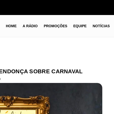
HOME
A RÁDIO
PROMOÇÕES
EQUIPE
NOTÍCIAS
 MENDONÇA SOBRE CARNAVAL
O