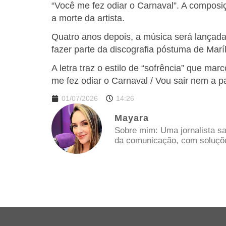
“Você me fez odiar o Carnaval”. A composi
a morte da artista.
Quatro anos depois, a música será lançada 
fazer parte da discografia póstuma de Marí
A letra traz o estilo de “sofrência” que ma
me fez odiar o Carnaval / Vou sair nem a pau
01/07/2026
14:26
Mayara
Sobre mim: Uma jornalista sa
da comunicação, com soluções