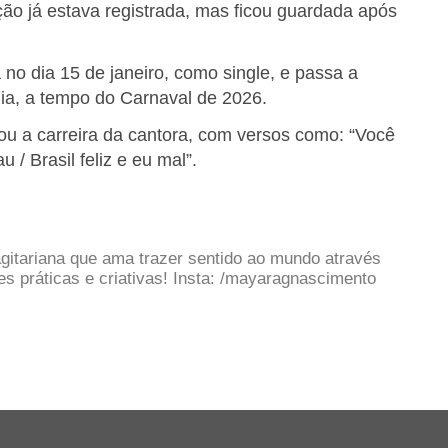
ção já estava registrada, mas ficou guardada após
no dia 15 de janeiro, como single, e passa a
lia, a tempo do Carnaval de 2026.
rcou a carreira da cantora, com versos como: “Você
 / Brasil feliz e eu mal”.
gitariana que ama trazer sentido ao mundo através
 práticas e criativas! Insta: /mayaragnascimento