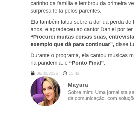
carinho da família e lembrou da primeira v
surpresa feita pelos parentes.
Ela também falou sobre a dor da perda de M
anos, e agradeceu ao cantor Daniel por ter
“Procurei muitas coisas suas, entrevist
exemplo que dá para continuar”,
disse L
Durante o programa, ela cantou músicas 
na pandemia, e
“Ponto Final”
.
06/30/2025
13:42
Mayara
Sobre mim: Uma jornalista sa
da comunicação, com soluções