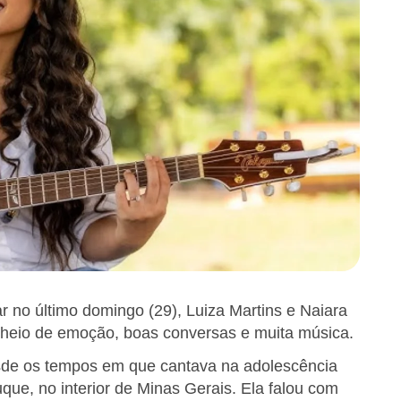
ar no último domingo (29), Luiza Martins e Naiara
heio de emoção, boas conversas e muita música.
esde os tempos em que cantava na adolescência
que, no interior de Minas Gerais. Ela falou com