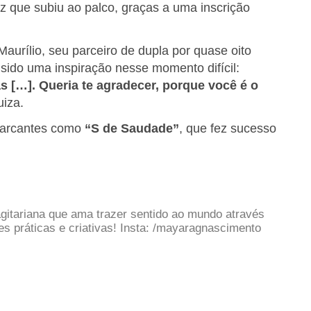
ez que subiu ao palco, graças a uma inscrição
aurílio, seu parceiro de dupla por quase oito
 sido uma inspiração nesse momento difícil:
as […]. Queria te agradecer, porque você é o
uiza.
marcantes como
“S de Saudade”
, que fez sucesso
gitariana que ama trazer sentido ao mundo através
 práticas e criativas! Insta: /mayaragnascimento