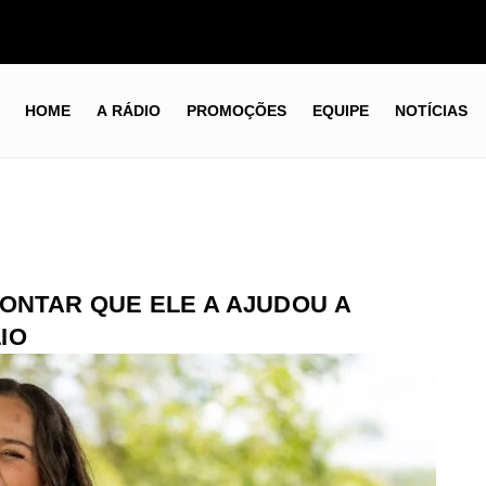
HOME
A RÁDIO
PROMOÇÕES
EQUIPE
NOTÍCIAS
CONTAR QUE ELE A AJUDOU A
IO