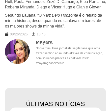
Huff, Paula Fernandes, Zezé Di Camargo, Elba Ramalho,
Roberta Miranda, Diego e Victor Hugo e Gian e Giovani.
Segundo Lauana: “O
Raiz Belo Horizonte
é o retrato da
minha história, desde quando eu cantava em bares até
os maiores shows da minha vida”.
09/26/2025
13:45
Mayara
Sobre mim: Uma jornalista sagitariana que ama
trazer sentido ao mundo através da comunicação,
com soluções práticas e criativas! Insta:
/mayaragnascimento
ÚLTIMAS NOTÍCIAS