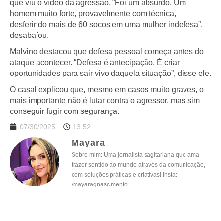
que viu o vídeo da agressão. “Foi um absurdo. Um
homem muito forte, provavelmente com técnica,
desferindo mais de 60 socos em uma mulher indefesa”,
desabafou.
Malvino destacou que defesa pessoal começa antes do
ataque acontecer. “Defesa é antecipação. É criar
oportunidades para sair vivo daquela situação”, disse ele.
O casal explicou que, mesmo em casos muito graves, o
mais importante não é lutar contra o agressor, mas sim
conseguir fugir com segurança.
07/30/2025
13:52
Mayara
Sobre mim: Uma jornalista sagitariana que ama
trazer sentido ao mundo através da comunicação,
com soluções práticas e criativas! Insta:
/mayaragnascimento