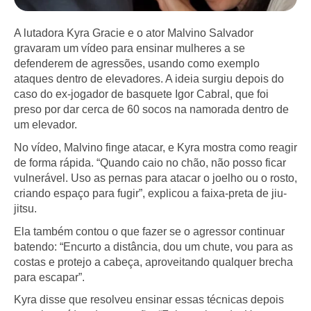
A lutadora Kyra Gracie e o ator Malvino Salvador
gravaram um vídeo para ensinar mulheres a se
defenderem de agressões, usando como exemplo
ataques dentro de elevadores. A ideia surgiu depois do
caso do ex-jogador de basquete Igor Cabral, que foi
preso por dar cerca de 60 socos na namorada dentro de
um elevador.
No vídeo, Malvino finge atacar, e Kyra mostra como reagir
de forma rápida. “Quando caio no chão, não posso ficar
vulnerável. Uso as pernas para atacar o joelho ou o rosto,
criando espaço para fugir”, explicou a faixa-preta de jiu-
jitsu.
Ela também contou o que fazer se o agressor continuar
batendo: “Encurto a distância, dou um chute, vou para as
costas e protejo a cabeça, aproveitando qualquer brecha
para escapar”.
Kyra disse que resolveu ensinar essas técnicas depois