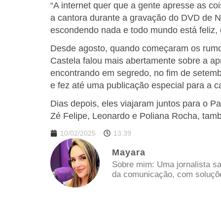
“A internet quer que a gente apresse as c
a cantora durante a gravação do DVD de 
escondendo nada e todo mundo está feliz, 
Desde agosto, quando começaram os rumore
Castela falou mais abertamente sobre a a
encontrando em segredo, no fim de setemb
e fez até uma publicação especial para a c
Dias depois, eles viajaram juntos para o 
Zé Felipe, Leonardo e Poliana Rocha, ta
10/02/2025
13:39
Mayara
Sobre mim: Uma jornalista sa
da comunicação, com soluções