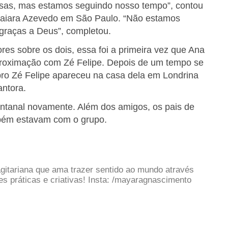
oisas, mas estamos seguindo nosso tempo”, contou
Naiara Azevedo em São Paulo. “Não estamos
graças a Deus”, completou.
s sobre os dois, essa foi a primeira vez que Ana
proximação com Zé Felipe. Depois de um tempo se
ro Zé Felipe apareceu na casa dela em Londrina
antora.
Pantanal novamente. Além dos amigos, os pais de
mbém estavam com o grupo.
gitariana que ama trazer sentido ao mundo através
 práticas e criativas! Insta: /mayaragnascimento