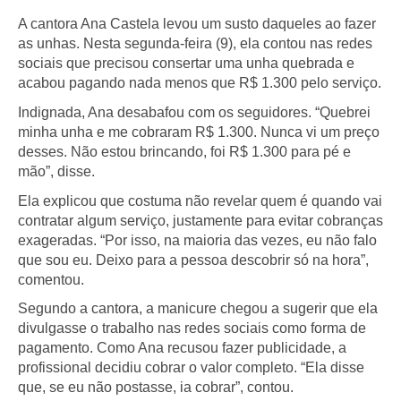
A cantora Ana Castela levou um susto daqueles ao fazer
as unhas. Nesta segunda-feira (9), ela contou nas redes
sociais que precisou consertar uma unha quebrada e
acabou pagando nada menos que R$ 1.300 pelo serviço.
Indignada, Ana desabafou com os seguidores. “Quebrei
minha unha e me cobraram R$ 1.300. Nunca vi um preço
desses. Não estou brincando, foi R$ 1.300 para pé e
mão”, disse.
Ela explicou que costuma não revelar quem é quando vai
contratar algum serviço, justamente para evitar cobranças
exageradas. “Por isso, na maioria das vezes, eu não falo
que sou eu. Deixo para a pessoa descobrir só na hora”,
comentou.
Segundo a cantora, a manicure chegou a sugerir que ela
divulgasse o trabalho nas redes sociais como forma de
pagamento. Como Ana recusou fazer publicidade, a
profissional decidiu cobrar o valor completo. “Ela disse
que, se eu não postasse, ia cobrar”, contou.