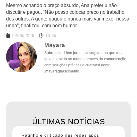
Mesmo achando o preço absurdo, Ana preferiu não
discutir e pagou. “Não posso colocar preço no trabalho
dos outros. A gente pagou e nunca mais vai mexer nessa
unha”, finalizou, com bom humor.
02/09/2026
13:35
Mayara
Sobre mim: Uma jornalista sagitariana que ama
trazer sentido ao mundo através da comunicação,
com soluções práticas e criativas! Insta:
/mayaragnascimento
ÚLTIMAS NOTÍCIAS
Ratinho é criticado nas redes após