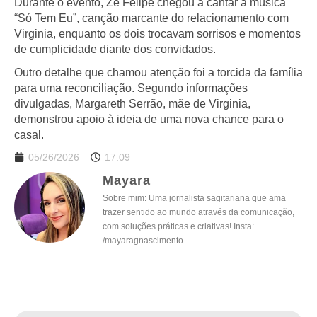
Durante o evento, Zé Felipe chegou a cantar a música
“Só Tem Eu”, canção marcante do relacionamento com
Virginia, enquanto os dois trocavam sorrisos e momentos
de cumplicidade diante dos convidados.
Outro detalhe que chamou atenção foi a torcida da família
para uma reconciliação. Segundo informações
divulgadas, Margareth Serrão, mãe de Virginia,
demonstrou apoio à ideia de uma nova chance para o
casal.
05/26/2026
17:09
Mayara
Sobre mim: Uma jornalista sagitariana que ama
trazer sentido ao mundo através da comunicação,
com soluções práticas e criativas! Insta:
/mayaragnascimento