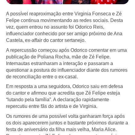
A possível reaproximação entre Virginia Fonseca e Zé
Felipe continua movimentando as redes sociais. Desta
vez, quem entrou no assunto foi Odorico Reis,
influenciador conhecido por ser amigo próximo de Ana
Castela, ex-affair do cantor sertanejo.
A repercussão começou após Odorico comentar em uma
publicação de Poliana Rocha, mãe de Zé Felipe.
Internautas estranharam a interação e passaram a
questionar a postura do influenciador diante dos rumores
de reconciliação entre o ex-casal.
Em resposta a uma seguidora, Odorico saiu em defesa
do cantor e afirmou que acredita que Zé Felipe esteja
“lutando pela família”. A declaração rapidamente
repercutiu entre fãs do artista e de Virginia.
Os rumores de uma possível volta ganharam força após
os dois aparecerem juntos e bastante próximos durante a
festa de aniversário da filha mais velha, Maria Alice.